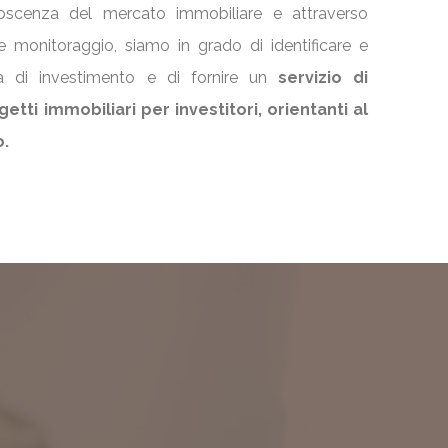
oscenza del mercato immobiliare e attraverso
a e monitoraggio, siamo in grado di identificare e
tà di investimento e di fornire un
servizio di
etti immobiliari per investitori, orientanti al
o.