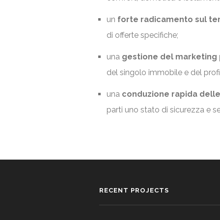
un
forte radicamento sul ter
di offerte specifiche;
una
gestione del marketing 
del singolo immobile e del profi
una
conduzione rapida delle
parti uno stato di sicurezza e se
RECENT PROJECTS