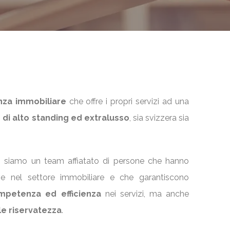
nza immobiliare
che offre i propri servizi ad una
e di alto standing ed extralusso
, sia svizzera sia
, siamo un team affiatato di persone che hanno
ive nel settore immobiliare e che garantiscono
mpetenza ed efficienza
nei servizi, ma anche
le riservatezza
.