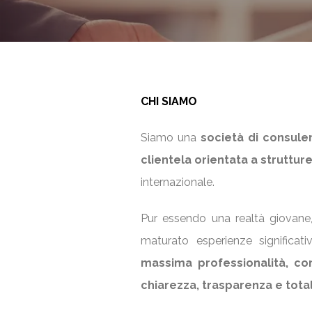
CHI SIAMO
Siamo una
società di consule
clientela orientata a struttur
internazionale.
Pur essendo una realtà giovane
maturato esperienze significat
massima professionalità, co
chiarezza, trasparenza e tota