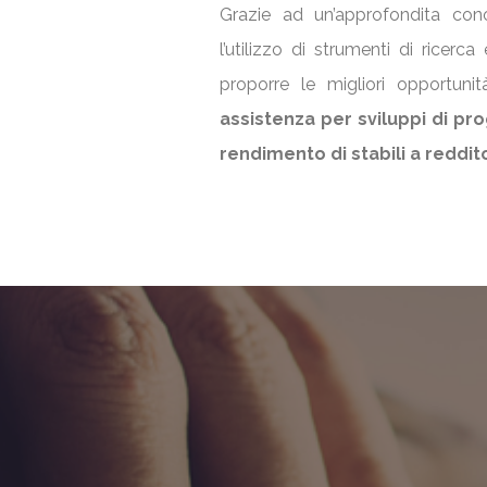
Grazie ad un’approfondita con
l’utilizzo di strumenti di ricerc
proporre le migliori opportuni
assistenza per sviluppi di prog
rendimento di stabili a reddit