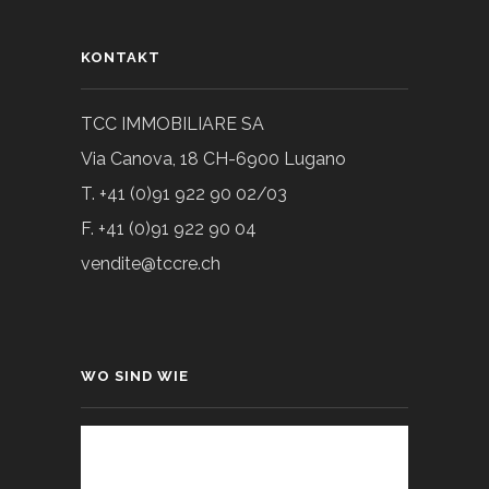
KONTAKT
TCC IMMOBILIARE SA
Via Canova, 18 CH-6900 Lugano
T. +41 (0)91 922 90 02/03
F. +41 (0)91 922 90 04
vendite@tccre.ch
WO SIND WIE